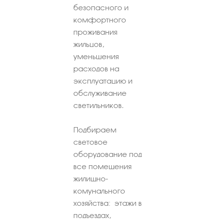
безопасного и
комфортного
проживания
жильцов,
уменьшения
расходов на
эксплуатацию и
обслуживание
светильников.
Подбираем
световое
оборудование под
все помещения
жилищно-
комунального
хозяйства: этажи в
подъездах,