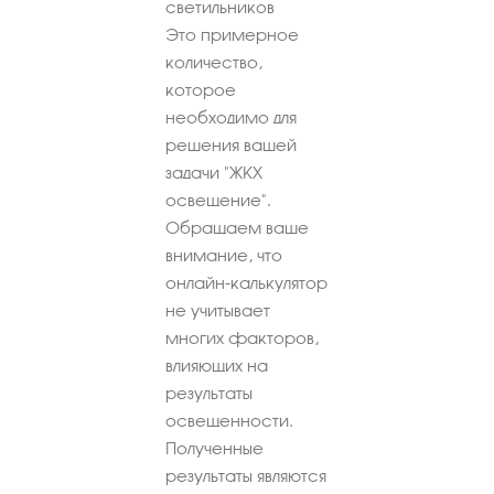
светильников
Это примерное
количество,
которое
необходимо для
решения вашей
задачи "ЖКХ
освещение".
Обращаем ваше
внимание, что
онлайн-калькулятор
не учитывает
многих факторов,
влияющих на
результаты
освещенности.
Полученные
результаты являются