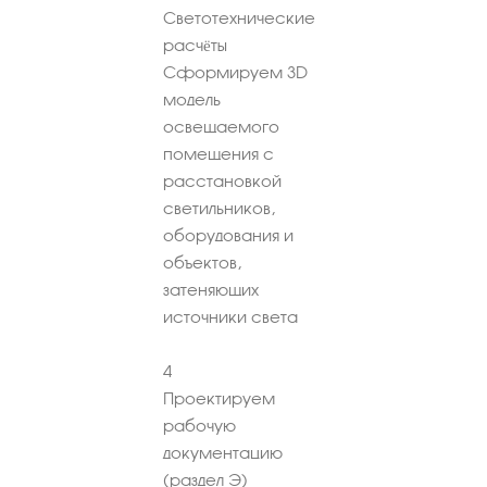
Светотехнические
расчёты
Сформируем 3D
модель
освещаемого
помещения с
расстановкой
светильников,
оборудования и
объектов,
затеняющих
источники света
4
Проектируем
рабочую
документацию
(раздел Э)