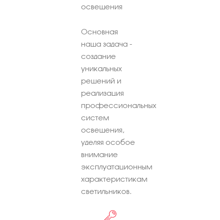
освещения
Основная
наша задача -
создание
уникальных
решений и
реализация
профессиональных
систем
освещения,
уделяя особое
внимание
эксплуатационным
характеристикам
светильников.