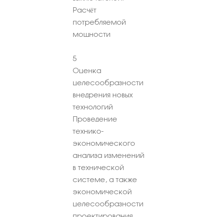
Расчёт
потребляемой
мощности
5
Оценка
целесообразности
внедрения новых
технологий
Проведение
технико-
экономического
анализа изменений
в технической
системе, а также
экономической
целесообразности
проектирования,