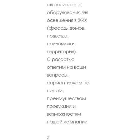
светодиодного
оборудования для
освещения в ЖКХ
(фасады домов,
подъезды,
придомовая
территория)
С радостью
ответим на ваши
вопросы,
сориентируем по
ценам,
преимуществам
продукции и
возможностям
нашей компании
3