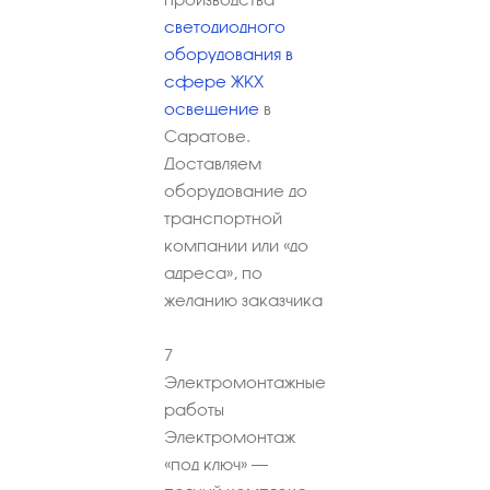
светодиодного
оборудования в
сфере ЖКХ
освещение
в
Саратове.
Доставляем
оборудование до
транспортной
компании или «до
адреса», по
желанию заказчика
7
Электромонтажные
работы
Электромонтаж
«под ключ» –