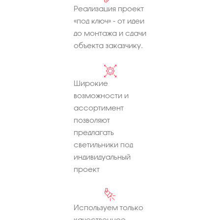
Реализация проект
«под ключ» - от идеи
до монтажа и сдачи
объекта заказчику.
Широкие
возможности и
ассортимент
позволяют
предлагать
светильники под
индивидуальный
проект
Используем только
качественное,