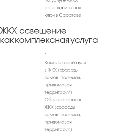
по услуге «ЖКХ
освещение» под
ключ в Саратове
ЖКХ освещение
как комплексная услуга
1
Комплексный аудит
в ЖКХ (фасады
домов, подъезды,
придомовая
территория)
Обследование в
ЖКХ (фасады
домов, подъезды,
придомовая
территория)