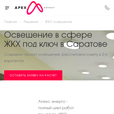
—
—
Главная
Решения
ЖКХ освещение
Освещение в сфере
ЖКХ под ключ в Саратове
Создадим проект освещения, рассчитаем смету в 2-х
вариантах
ОСТАВИТЬ ЗАЯВКУ НА РАСЧЕТ
Апекс энерго -
полный цикл работ