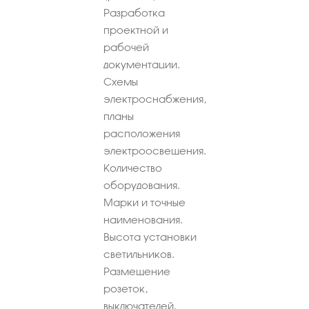
Разработка
проектной и
рабочей
документации.
Схемы
электроснабжения,
планы
расположения
электроосвещения.
Количество
оборудования.
Марки и точные
наименования.
Высота установки
светильников.
Размещение
розеток,
выключателей.