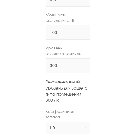
Мощность
светильника, Вт
Уровень
освещенности, лк
Рекомендуемый
уровень для вашего
типа помещения:
300
Лк
Коэффициент
запаса
1.0