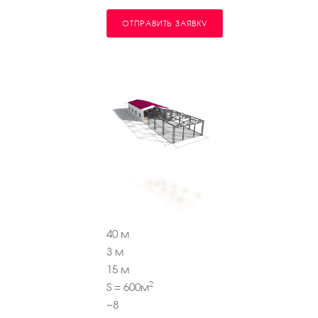
ОТПРАВИТЬ ЗАЯВКУ
40
м
3
м
15
м
2
S =
600
м
~
8