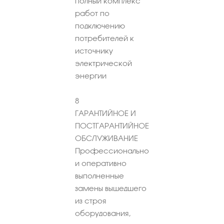
полный комплекс
работ по
подключению
потребителей к
источнику
электрической
энергии
8
ГАРАНТИЙНОЕ И
ПОСТГАРАНТИЙНОЕ
ОБСЛУЖИВАНИЕ
Профессионально
и оперативно
выполненные
замены вышедшего
из строя
оборудования,