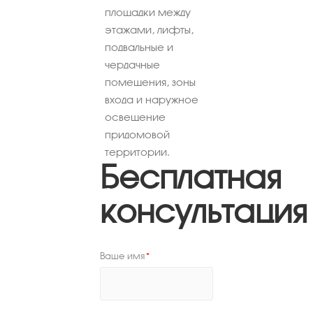
площадки между
этажами, лифты,
подвальные и
чердачные
помещения, зоны
входа и наружное
освещение
придомовой
территории.
Бесплатная
консультация
Ваше имя
*