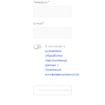
Телефон
*
E-mail
*
Я согласен с
условиями
обработки
персональных
данных
и
политикой
конфиденциальности
.
ПОЛУЧИТЬ КОНСУЛЬТАЦИЮ