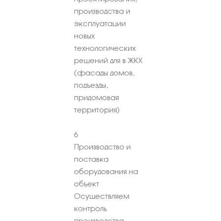
производства и
эксплуатации
новых
технологических
решений для в ЖКХ
(фасады домов,
подъезды,
придомовая
территория)
6
Производство и
поставка
оборудования на
объект
Осуществляем
контроль
производства