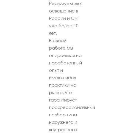
Реализуем жкх
освещение в
России и СНГ
уже более 10
лет.
В своей
работе мы
опираемся на
наработанный
опыт и
имеющиеся
практики на
рынке, что
гарантирует
профессиональный
подбор типа
наружнего и
внутреннего