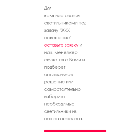
Для
комплектования
светильниками под
задачу "ЖКХ
освещение"
оставьте заявку
и
наш менеджер
свяжется с Вами и
подберет
оптимальное
решение или
самостоятельно
выберите
необходимые
светильники из
нашего каталога.