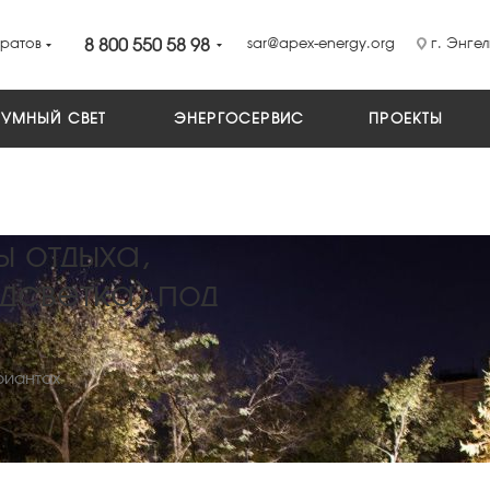
ратов
8 800 550 58 98
sar@apex-energy.org
г. Энгел
УМНЫЙ СВЕТ
ЭНЕРГОСЕРВИС
ПРОЕКТЫ
 отдыха,
дсветка) под
риантах