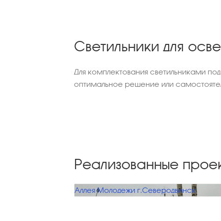
Светильники для осв
Для комплектования светильниками по
оптимальное решение или самостоятел
Реализованные прое
Аллея Молодежи г.Северодвинск