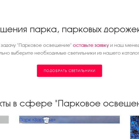
ещения парка, парковых дороже
д задачу "Парковое освещение"
оставьте заявку
и наш менед
ьно выберите необходимые светильники из нашего каталог
ПОДОБРАТЬ СВЕТИЛЬНИКИ
кты в сфере "Парковое освеще
Парк «Зарусье»
Ла
Муз
фор