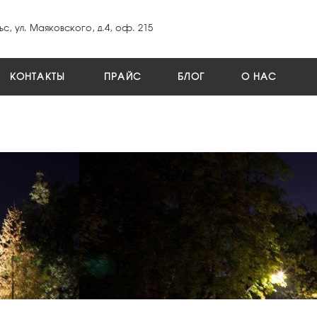
ьс, ул. Маяковского, д.4, оф. 215
КОНТАКТЫ
ПРАЙС
БЛОГ
О НАС