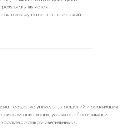
результаты являются
равьте заявку на светотехнический
ача - создание уникальных решений и реализация
 систем освещения, уделяя особое внимание
характеристикам светильников.