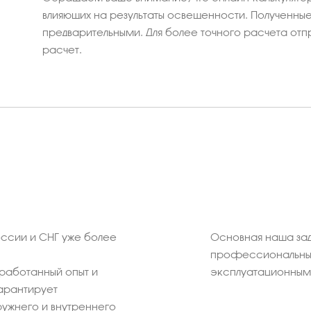
влияющих на результаты освещенности. Полученные 
предварительными. Для более точного расчета отп
расчет.
ссии и СНГ уже более
Основная наша зад
профессиональных
работанный опыт и
эксплуатационным 
арантирует
ужнего и внутреннего