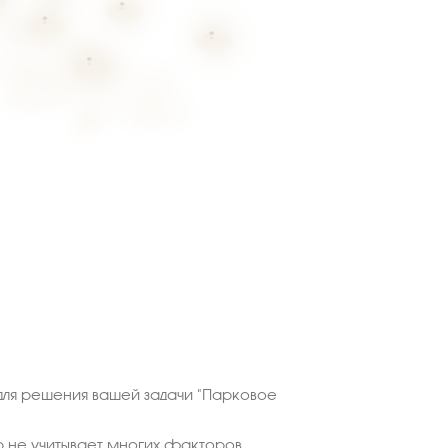
ля решения вашей задачи "Парковое
 не учитывает многих факторов,