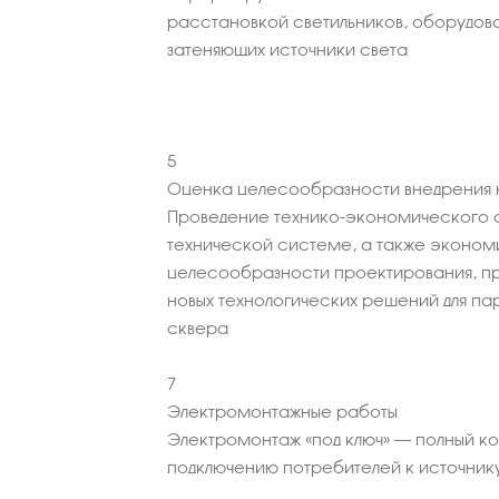
расстановкой светильников, оборудова
затеняющих источники света
5
Оценка целесообразности внедрения н
Проведение технико-экономического 
технической системе, а также эконо
целесообразности проектирования, пр
новых технологических решений для па
сквера
7
Электромонтажные работы
Электромонтаж «под ключ» – полный к
подключению потребителей к источник