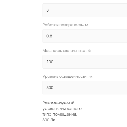
Рабочая поверхность, м
Мощность светильника, Вт
Уровень освещенности, лк
Рекомендуемый
уровень для вашего
типа помещения:
300
Лк