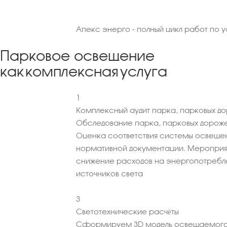
Апекс энерго - полный цикл работ по 
Парковое освещение
как комплексная услуга
1
Комплексный аудит парка, парковых д
Обследование парка, парковых дорожек
Оценка соответствия системы освеще
нормативной документации. Мероприя
снижение расходов на энергопотребл
источников света
3
Светотехнические расчёты
Сформируем 3D модель освещаемого