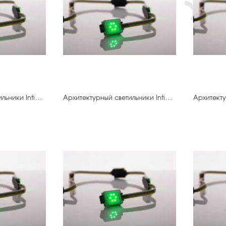
Архитектурный светильники IntiDOT-20.400 IMF6-0,3FC-120CL24
Архитектурный светильники IntiDOT-30.400 IMF6-0,3FC-120CL24