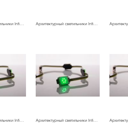
Архитектурный светильники IntiDOT-10.300 IMF6-0,3FC-120CL24
Архитектурный светильники IntiDOT-20.300 IMF6-0,3FC-120CL24
Архитектурный светильники IntiDOT-50.300 IMF6-0,3FC-120CL24
Архитектурный светильники IntiDOT-10.200 IMF6-0,3FC-120CL24