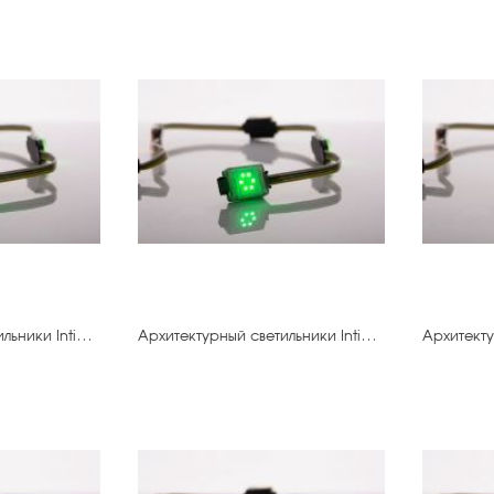
Архитектурный светильники IntiDOT-30.500 IMF6-0,3FC-120CL24
Архитектурный светильники IntiDOT-40.500 IMF6-0,3FC-120CL24