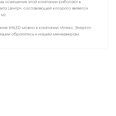
емы освещения этой компании работают в
та Центр», составляющей которого является
 м).
ание IntiLED можно в компании «Апекс Энерго».
мации обратитесь к нашим менеджерам.