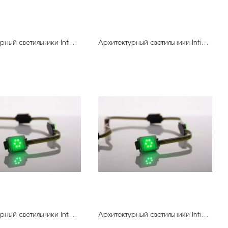
Архитектурный светильники IntiDOT-30.300 IMF6-0,3FC-120CL24
Архитектурный светильники IntiDOT-40.300 IMF6-0,3FC-120CL24
Архитектурный светильники IntiDOT-20.200 IMF6-0,3FC-120CL24
Архитектурный светильники IntiDOT-30.200 IMF6-0,3FC-120CL24