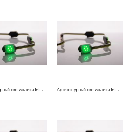
Архитектурный светильники IntiDOT-50.500 IMF6-0,3FC-120CL24
Архитектурный светильники IntiDOT-10.400 IMF6-0,3FC-120CL24