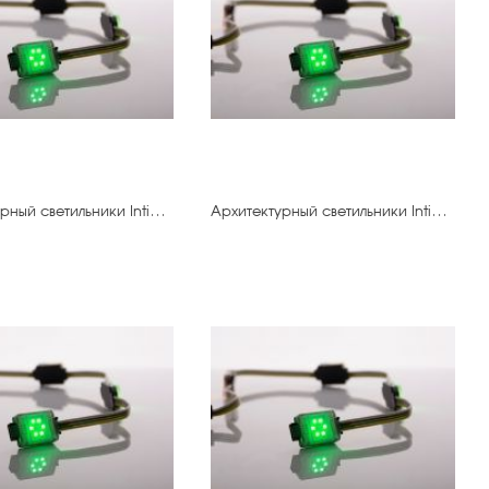
Архитектурный светильники IntiDOT-40.400 IMF6-0,3FC-120CL24
Архитектурный светильники IntiDOT-50.400 IMF6-0,3FC-120CL24