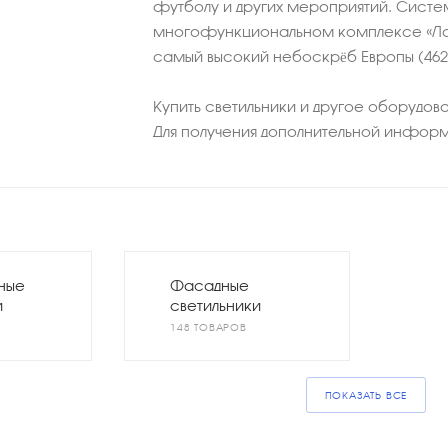
футболу и других мероприятий. Сист
многофункциональном комплексе «Лах
самый высокий небоскрёб Европы (462
Купить светильники и другое оборудов
Для получения дополнительной инфор
ные
Фасадные
и
светильники
148 ТОВАРОВ
ПОКАЗАТЬ ВСЕ