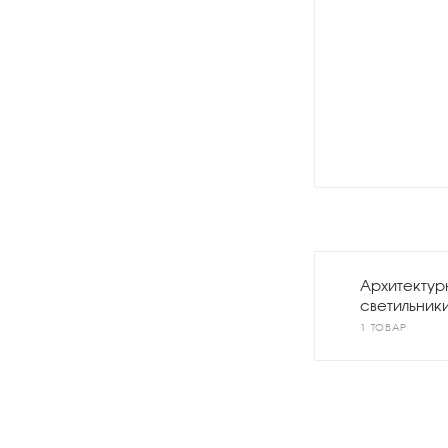
Архитектур
светильник
1 ТОВАР