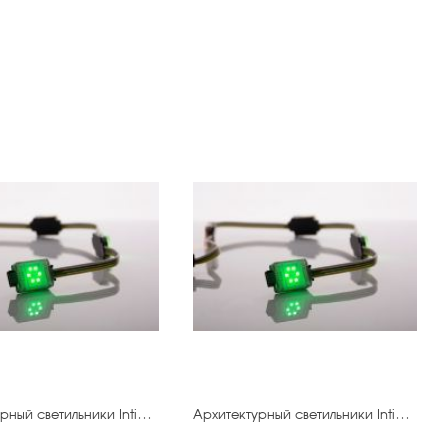
Архитектурный светильники IntiDOT-10.500 IMF6-0,3FC-120CL24
Архитектурный светильники IntiDOT-20.500 IMF6-0,3FC-120CL24