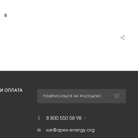
8
 И ОПЛАТА
ПОДПИСАТЬСЯ НА РАССЫЛКУ
8 800 550 58 98
sar@apex-energy.org