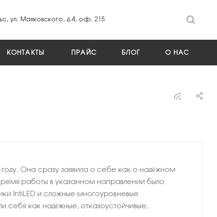
ьс, ул. Маяковского, д.4, оф. 215
КОНТАКТЫ
ПРАЙС
БЛОГ
О НАС
7 году. Она сразу заявила о себе как о надёжном
время работы в указанном направлении было
ики IntiLED и сложные многоуровневые
 себя как надёжные, отказоустойчивые,