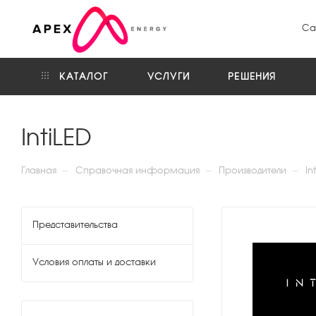
Са
КАТАЛОГ
УСЛУГИ
РЕШЕНИЯ
IntiLED
—
—
—
Главная
Справочная информация
Производители
In
Представительства
Условия оплаты и доставки