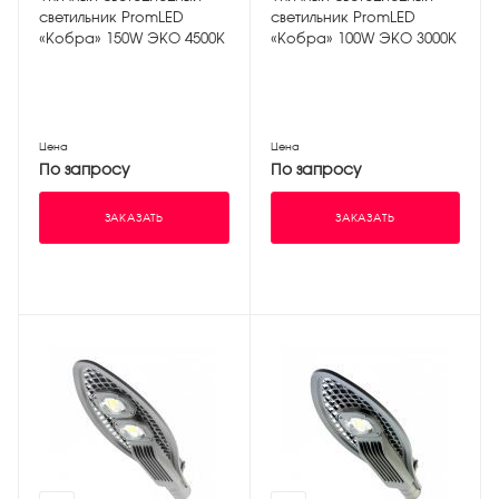
светильник PromLED
светильник PromLED
«Кобра» 150W ЭКО 4500K
«Кобра» 100W ЭКО 3000K
Цена
Цена
По запросу
По запросу
ЗАКАЗАТЬ
ЗАКАЗАТЬ