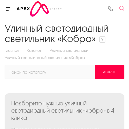
Уличный светодиодный
светильник «Кобра»
9
—
—
—
Главная
Каталог
Уличные светильники
Уличный светодиодный светильник «Кобра»
ИСКАТЬ
Подберите нужные уличный
светодиодный светильник «кобра» в 4
клика