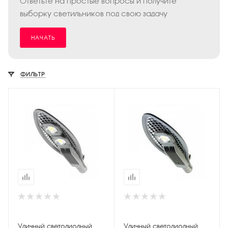
Ответьте на простые вопросы и получите
выборку светильников под свою задачу
НАЧАТЬ
ФИЛЬТР
Уличный светодиодный
Уличный светодиодный