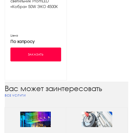
светильник PromLED
«Кобра» 50W ЭКО 4500K
Цена
По запросу
ЗАКАЗАТЬ
Вас может заинтересовать
ВСЕ УСЛУГИ