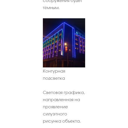
сооружения будет
тёмным.
Контурная
подсветка
Световая графика,
направленная на
проявление
силуэтного
рисунка объекта.