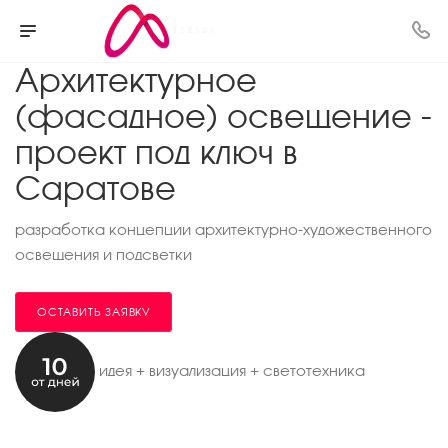
Архитектурное
(фасадное) освещение -
проект под ключ в
Саратове
разработка концепции архитектурно-художественного
освещения и подсветки
ОСТАВИТЬ ЗАЯВКУ
идея + визуализация + светотехника