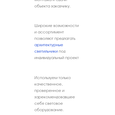
объекта заказчику.
Широкие возможности
и ассортимент
позволяют предлагать
архитектурные
светильники
под
индивидуальный проект
Используем только
качественное,
проверенное и
зарекомендовавшее
себя световое
оборудование.