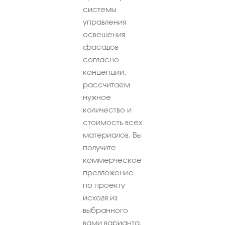
системы
управления
освещения
фасадов
согласно
концепции,
рассчитаем
нужное
количество и
стоимость всех
материалов. Вы
получите
коммерческое
предложение
по проекту
исходя из
выбранного
вами варианта.