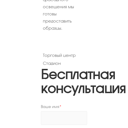
освещения мы
готовы
предоставить
образцы.
Администрация
Торговый центр
Гостиница
Коттеджи, дома
Стадион
Арт-объект
Бесплатная
консультация
Ваше имя
*