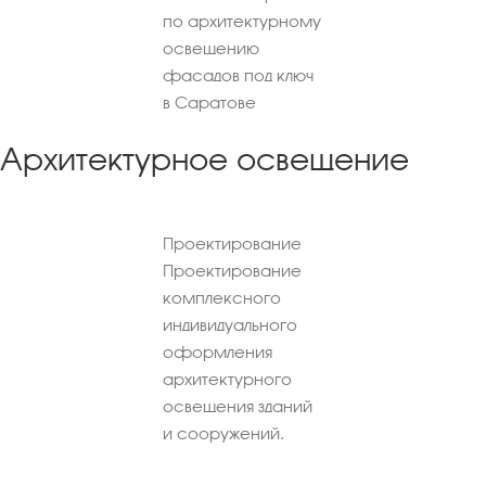
по архитектурному
освещению
фасадов под ключ
в Саратове
Архитектурное освещение
Проектирование
Проектирование
комплексного
индивидуального
оформления
архитектурного
освещения зданий
и сооружений.