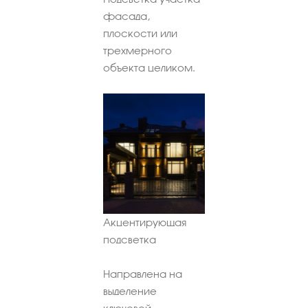
фасада,
плоскости или
трехмерного
объекта целиком.
Акцентирующая
подсветка
Направлена на
выделение