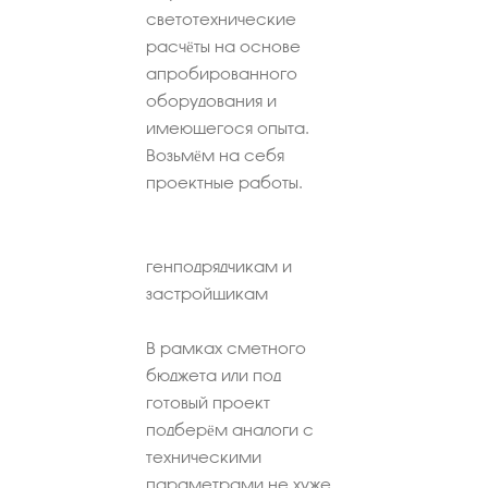
светотехнические
расчёты на основе
апробированного
оборудования и
имеющегося опыта.
Возьмём на себя
проектные работы.
генподрядчикам и
застройщикам
В рамках сметного
бюджета или под
готовый проект
подберём аналоги с
техническими
параметрами не хуже