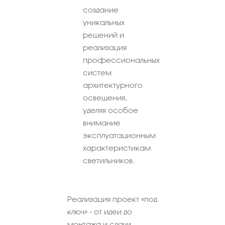
создание
уникальных
решений и
реализация
профессиональных
систем
архитектурного
освещения,
уделяя особое
внимание
эксплуатационным
характеристикам
светильников.
Реализация проект «под
ключ» - от идеи до
монтажа и сдачи