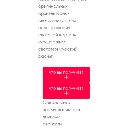
оригинальных
архитектурных
светильников. Для
подтверждения
световой картины
осуществим
светотехнический
расчёт.
ЧТО ВЫ ПОЛУЧИТЕ?
ЧТО ВЫ ПОЛУЧИТЕ?
Сэкономите
время, занимаясь
другими
этапами