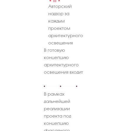
Авторский
надзор за
каждым
проектом
архитектурного
освещения
В готовую
концепцию
архитектурного
освещения входит
В рамках
дальнейшей
реализации
проекта под
концепцию
фасадного