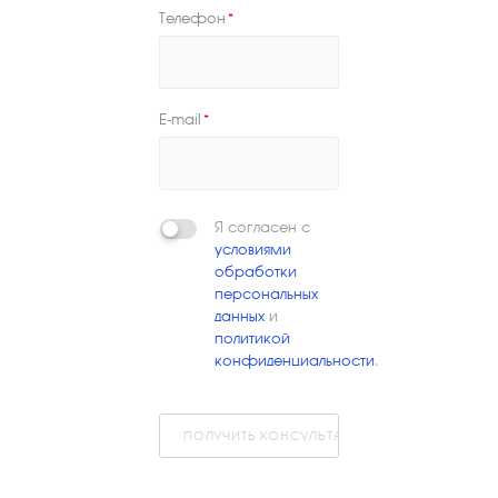
Телефон
*
E-mail
*
Я согласен с
условиями
обработки
персональных
данных
и
политикой
конфиденциальности
.
ПОЛУЧИТЬ КОНСУЛЬТАЦИЮ