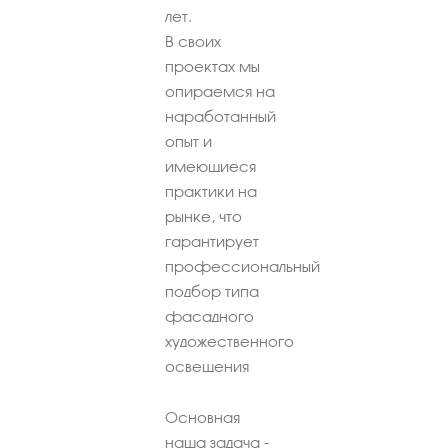
лет.
В своих
проектах мы
опираемся на
наработанный
опыт и
имеющиеся
практики на
рынке, что
гарантирует
профессиональный
подбор типа
фасадного
художественного
освещения
Основная
наша задача -