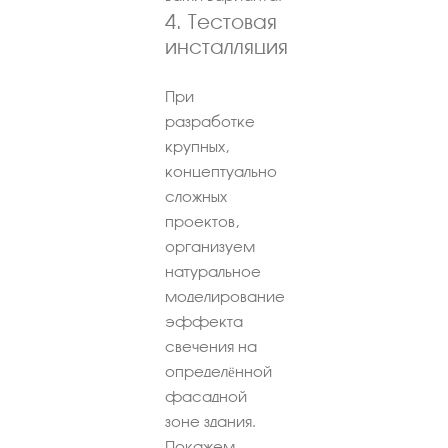
4. Тестовая
инсталляция
При
разработке
крупных,
концептуально
сложных
проектов,
организуем
натуральное
моделирование
эффекта
свечения на
определённой
фасадной
зоне здания.
Покажем