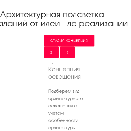
Архитектурная подсветка
зданий от идеи - до реализации
СТАДИЯ КОНЦЕПЦИЯ
2
3
1.
Концепция
освещения
Подберем вид
архитектурного
освещения с
учетом
особенности
архитектуры