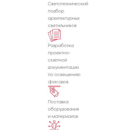
Светотехнический
подбор
архитектурных
светильников
Разработка
проектно-
сметной
документации
по освещению
фасадов
Поставка
оборудования
и материалов