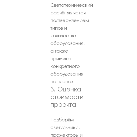
Светотехнический
расчёт является
подтверждением
типов и
количества
оборудования,
а также
привязка
конкретного
оборудования
на планах.
3. Оценка
стоимости
проекта
Подберём
светильники,
прожекторы и