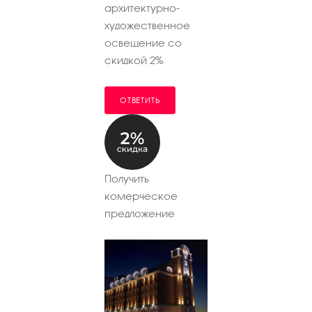
архитектурно-
художественное
освещение со
скидкой 2%
ОТВЕТИТЬ
Получить
комерческое
предложение