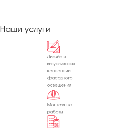
Наши услуги
Дизайн и
визуализация
концепции
фасадного
освещения
Монтажные
работы