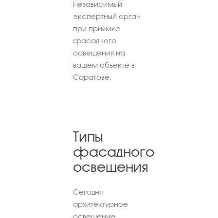
Независимый
экспертный орган
при приёмке
фасадного
освещения на
вашем объекте в
Саратове.
Типы
фасадного
освещения
Сегодня
архитектурное
освещение