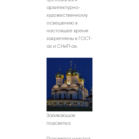
архитектурно-
художественному
освещению в
настоящее время
закреплены в ГОСТ-
ах и СНиП-ах.
Заливающая
подсветка
Подсветка участка