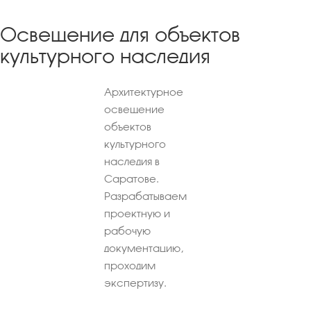
Освещение для объектов
культурного наследия
Архитектурное
освещение
объектов
культурного
наследия в
Саратове.
Разрабатываем
проектную и
рабочую
документацию,
проходим
экспертизу.