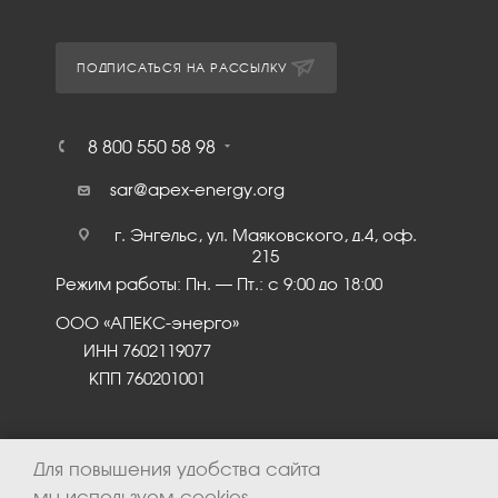
ПОДПИСАТЬСЯ НА РАССЫЛКУ
8 800 550 58 98
sar@apex-energy.org
г. Энгельс, ул. Маяковского, д.4, оф.
215
Режим работы: Пн. – Пт.: с 9:00 до 18:00
ООО «АПЕКС-энерго»
ИНН 7602119077
КПП 760201001
Для повышения удобства сайта
мы используем cookies.