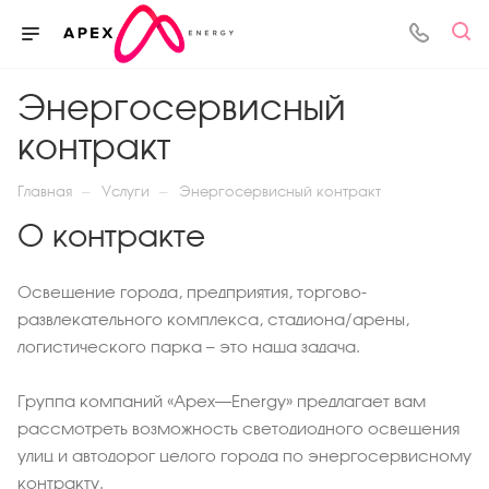
Энергосервисный
контракт
—
—
Главная
Услуги
Энергосервисный контракт
О контракте
Освещение города, предприятия, торгово-
развлекательного комплекса, стадиона/арены,
логистического парка — это наша задача.
Группа компаний «‎Apex–Energy» предлагает вам
рассмотреть возможность светодиодного освещения
улиц и автодорог целого города по энергосервисному
контракту.