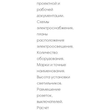
проектной и
рабочей
документации.
Схемы
электроснабжения,
планы
расположения
электроосвещения.
Количество
оборудования.
Марки и точные
наименования.
Высота установки
светильников.
Размещение
розеток,
выключателей.
Расчёт