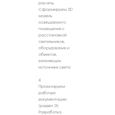
расчёты
Сформируем 3D
модель
освещаемого
помещения с
расстановкой
светильников,
оборудования и
объектов,
затеняющих
источники света
4
Проектируем
рабочую
документацию
(раздел Э)
Разработка