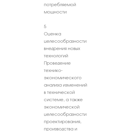
потребляемой
мощности
5
Оценка
целесообразности
внедрения новых
технологий
Проведение
технико-
экономического
анализа изменений
в технической
системе, а также
экономической
целесообразности
проектирования,
производства и