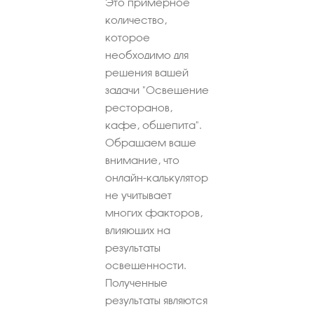
Это примерное
количество,
которое
необходимо для
решения вашей
задачи "Освещение
ресторанов,
кафе, общепита".
Обращаем ваше
внимание, что
онлайн-калькулятор
не учитывает
многих факторов,
влияющих на
результаты
освещенности.
Полученные
результаты являются