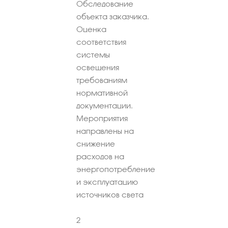
Обследование
объекта заказчика.
Оценка
соответствия
системы
освещения
требованиям
нормативной
документации.
Мероприятия
направлены на
снижение
расходов на
энергопотребление
и эксплуатацию
источников света
2