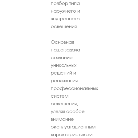
подбор типа
наружнего и
внутреннего
освещения
Основная
наша задача -
создание
уникальных
решений и
реализация
профессиональных
систем
освещения,
уделяя особое
внимание
эксплуатационным
характеристикам