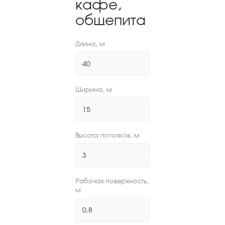
кафе,
общепита
Длина, м
Ширина, м
Высота потолков, м
Рабочая поверхность,
м