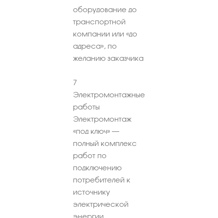
оборудование до
транспортной
компании или «до
адреса», по
желанию заказчика
7
Электромонтажные
работы
Электромонтаж
«под ключ» –
полный комплекс
работ по
подключению
потребителей к
источнику
электрической
энергии