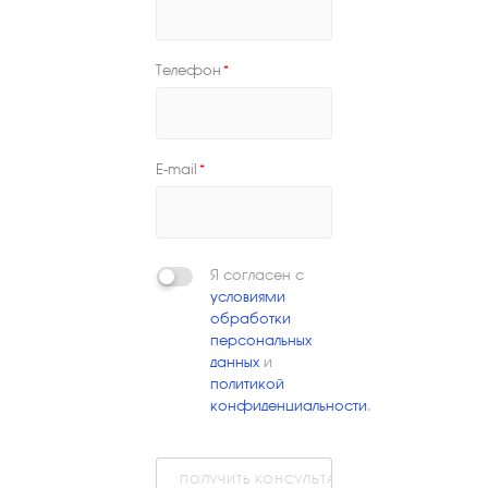
Телефон
*
E-mail
*
Я согласен с
условиями
обработки
персональных
данных
и
политикой
конфиденциальности
.
ПОЛУЧИТЬ КОНСУЛЬТАЦИЮ