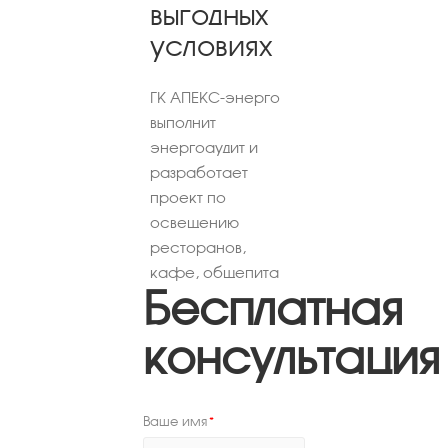
выгодных
условиях
ГК АПЕКС-энерго
выполнит
энергоаудит и
разработает
проект по
освещению
ресторанов,
кафе, общепита
Бесплатная
консультация
Ваше имя
*