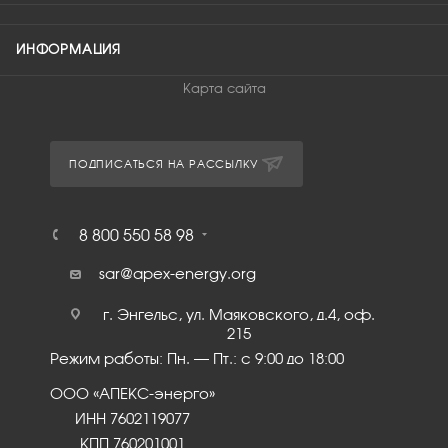
ИНФОРМАЦИЯ
Карта сайта
ПОДПИСАТЬСЯ НА РАССЫЛКУ
8 800 550 58 98
sar@apex-energy.org
г. Энгельс, ул. Маяковского, д.4, оф.
215
Режим работы: Пн. – Пт.: с 9:00 до 18:00
ООО «АПЕКС-энерго»
ИНН 7602119077
КПП 760201001