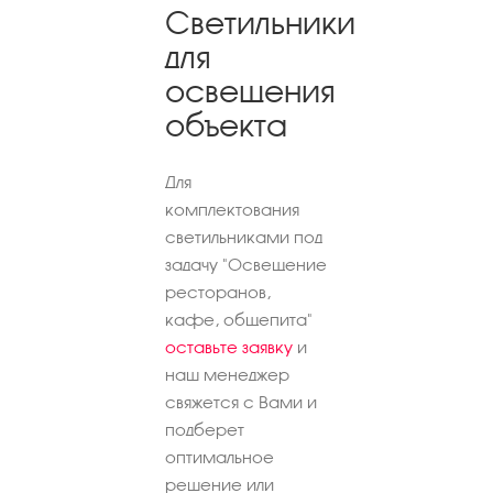
Светильники
для
освещения
объекта
Для
комплектования
светильниками под
задачу "Освещение
ресторанов,
кафе, общепита"
оставьте заявку
и
наш менеджер
свяжется с Вами и
подберет
оптимальное
решение или