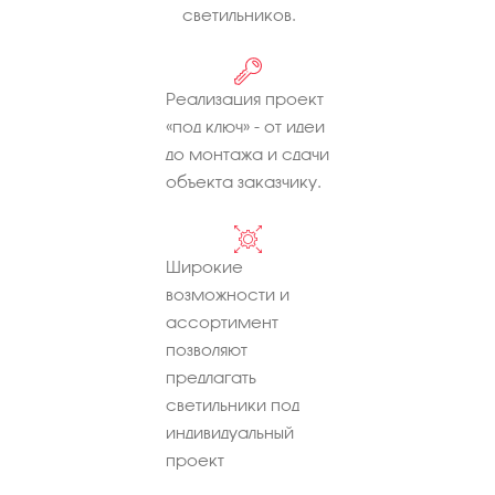
светильников.
Реализация проект
«под ключ» - от идеи
до монтажа и сдачи
объекта заказчику.
Широкие
возможности и
ассортимент
позволяют
предлагать
светильники под
индивидуальный
проект