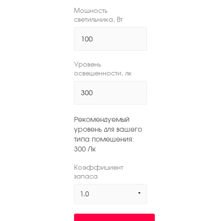
Мощность
светильника, Вт
Уровень
освещенности, лк
Рекомендуемый
уровень для вашего
типа помещения:
300
Лк
Коэффициент
запаса
1.0