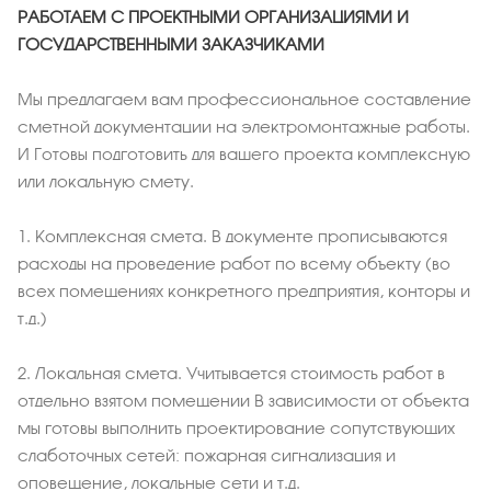
РАБОТАЕМ С ПРОЕКТНЫМИ ОРГАНИЗАЦИЯМИ И
ГОСУДАРСТВЕННЫМИ ЗАКАЗЧИКАМИ
Мы предлагаем вам профессиональное составление
сметной документации на электромонтажные работы.
И Готовы подготовить для вашего проекта комплексную
или локальную смету.
1.
Комплексная смета. В документе прописываются
расходы на проведение работ по всему объекту (во
всех помещениях конкретного предприятия, конторы и
т.д.)
2.
Локальная смета. Учитывается стоимость работ в
отдельно взятом помещении В зависимости от объекта
мы готовы выполнить проектирование сопутствующих
слаботочных сетей: пожарная сигнализация и
оповещение, локальные сети и т.д.