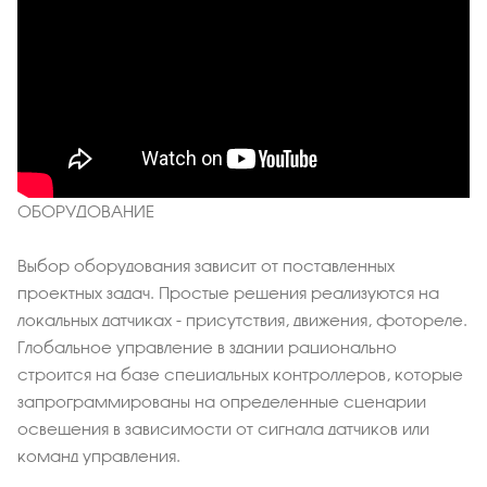
ОБОРУДОВАНИЕ
Выбор оборудования зависит от поставленных
проектных задач. Простые решения реализуются на
локальных датчиках - присутствия, движения, фотореле.
Глобальное управление в здании рационально
строится на базе специальных контроллеров, которые
запрограммированы на определенные сценарии
освещения в зависимости от сигнала датчиков или
команд управления.