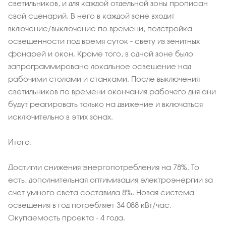
светильников, и для каждой отдельной зоны прописан
свой сценарий. В него в каждой зоне входит
включение/выключение по времени, подстройка
освещенности под время суток - свету из зенитных
фонарей и окон. Кроме того, в одной зоне было
запрограммировано локальное освещение над
рабочими столами и станками. После выключения
светильников по времени окончания рабочего дня они
будут реагировать только на движение и включаться
исключительно в этих зонах.
Итого:
Достигли снижения энергопотребления на 78%. То
есть, дополнительная оптимизация электроэнергии за
счет умного света составила 8%. Новая система
освещения в год потребляет 34 088 кВт/час.
Окупаемость проекта - 4 года.