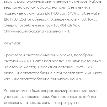
высота расположения светильников - 8 метров. Работы
ведутся на столах, сборка на полу. Светильники
подвесные с лампами ДРЛ 400 Ватт (75% от объема) и
ДРЛ 700 (25% от объема). Освещенность - 180 Люкс.
Энергопотребление в год - 155 404 кВт/час.
Оптимизация бюджета - замена 1 к 1.
Результат:
Произведен светотехнический расчет, подобраны
светильники 150 Ватт в количестве 170 штук (установка
на старые места). Проектная освещенность - 230
Люкс. Энергопотребление в год составляет 56 401 кВт/
час. Энергопотребление снизилось на 70%.
Дополнительно была запрограммирована система
управления освещением. Два сдвоенных цеха были
разделены на четыре зоны - четыре группы