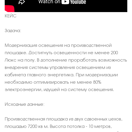
КЕЙС
Задача:
Модернизация освещения на производственной
площадке. Достигнуть освещенности не менее 200
Люкс на полу. В дополнение проработать возможность
внедрения системы управления освещением из
кабинета главного энергетика. При модернизации
необходимо оптимизировать не менее 80%
электроэнергии, идущей на систему освещения.
Исходные данные:
Производственная площадка из двух сдвоенных цехов,
площадью 7200 кв м. Высота потолка - 10 метров,