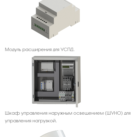
Модуль расширения для УСПД.
Шкаф управления наружным освещением (ШУНО) для
управления нагрузкой.