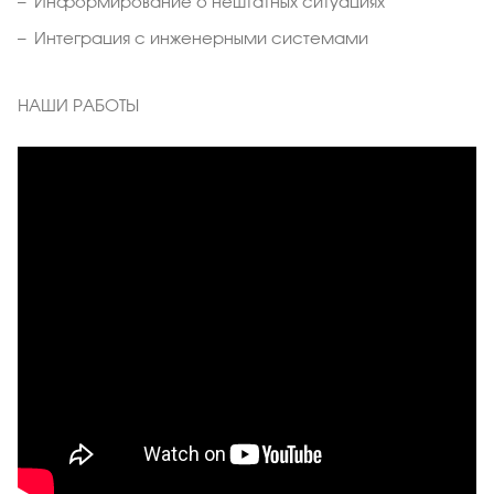
Информирование о нештатных ситуациях
Интеграция с инженерными системами
НАШИ РАБОТЫ