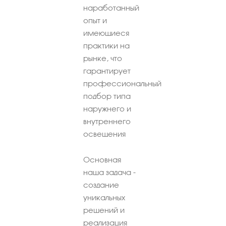
наработанный
опыт и
имеющиеся
практики на
рынке, что
гарантирует
профессиональный
подбор типа
наружнего и
внутреннего
освещения
Основная
наша задача -
создание
уникальных
решений и
реализация