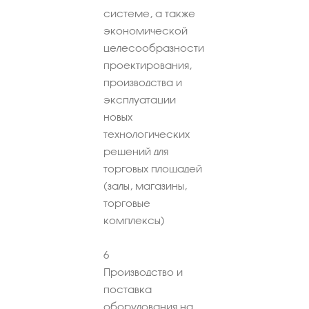
системе, а также
экономической
целесообразности
проектирования,
производства и
эксплуатации
новых
технологических
решений для
торговых площадей
(залы, магазины,
торговые
комплексы)
6
Производство и
поставка
оборудования на