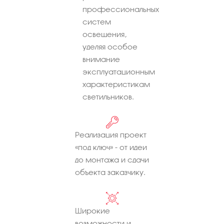
профессиональных
систем
освещения,
уделяя особое
внимание
эксплуатационным
характеристикам
светильников.
Реализация проект
«под ключ» - от идеи
до монтажа и сдачи
объекта заказчику.
Широкие
возможности и