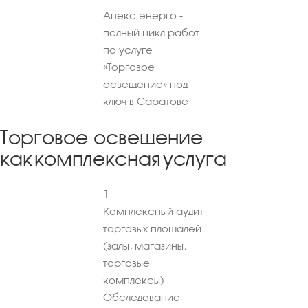
Апекс энерго -
полный цикл работ
по услуге
«Торговое
освещение» под
ключ в Саратове
Торговое освещение
как комплексная услуга
1
Комплексный аудит
торговых площадей
(залы, магазины,
торговые
комплексы)
Обследование