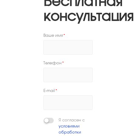
Бесплатная
консультация
Ваше имя
*
Телефон
*
E-mail
*
Я согласен с
условиями
обработки