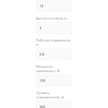
Высота потолков, м
Рабочая поверхность,
м
Мощность
светильника, Вт
Уровень
освещенности, лк