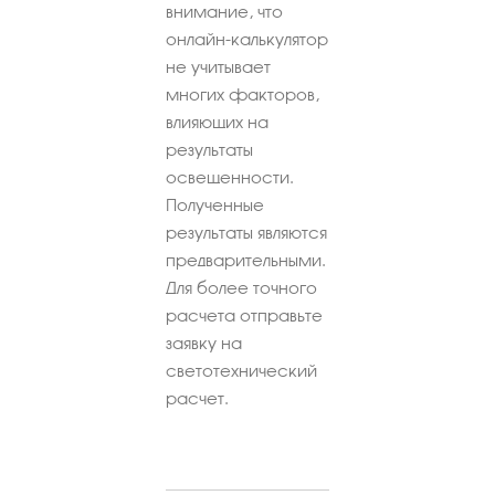
внимание, что
онлайн-калькулятор
не учитывает
многих факторов,
влияющих на
результаты
освещенности.
Полученные
результаты являются
предварительными.
Для более точного
расчета отправьте
заявку на
светотехнический
расчет.