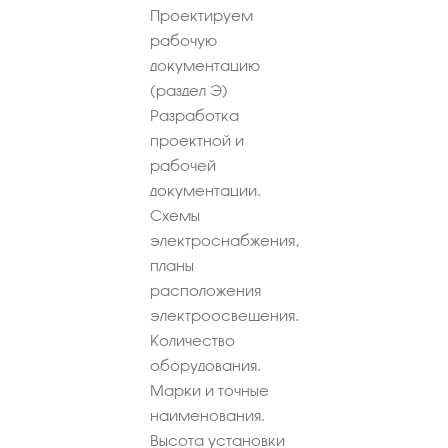
Проектируем
рабочую
документацию
(раздел Э)
Разработка
проектной и
рабочей
документации.
Схемы
электроснабжения,
планы
расположения
электроосвещения.
Количество
оборудования.
Марки и точные
наименования.
Высота установки