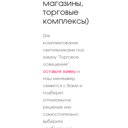
магазины,
торговые
комплексы)
Для
комплектования
светильниками под
задачу "Торговое
освещение"
оставьте заявку
и
наш менеджер
свяжется с Вами и
подберет
оптимальное
решение или
самостоятельно
выберите