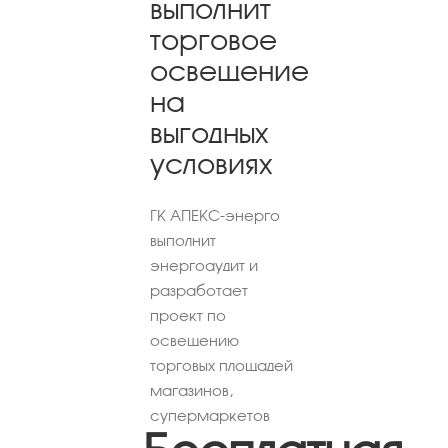
выполнит
торговое
освещение
на
выгодных
условиях
ГК АПЕКС-энерго
выполнит
энергоаудит и
разработает
проект по
освещению
торговых площадей
магазинов,
супермаркетов