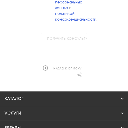
персональных
данных
и
политикой
конфиденциальности
.
ПОЛУЧИТЬ КОНСУЛЬТАЦИЮ
НАЗАД К СПИСКУ
КАТАЛОГ
УСЛУГИ
БРЕНДЫ