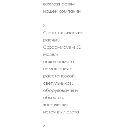
возможностям
нашей компании
3
Светотехнические
расчёты
Сформируем 3D
модель
освещаемого
помещения с
расстановкой
светильников,
оборудования и
объектов,
затеняющих
источники света
4