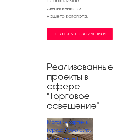
необходимые
светильники из
нашего каталога.
ПОДОБРАТЬ СВЕТИЛЬНИКИ
Реализованные
проекты в
сфере
"Торговое
освещение"
Магазин картин в
городе Ярославле.
Освещение ТЦ