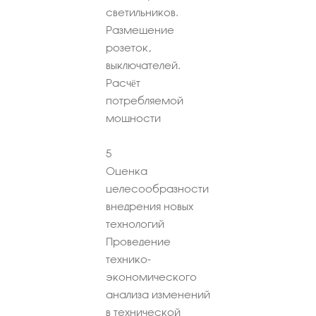
светильников.
Размещение
розеток,
выключателей.
Расчёт
потребляемой
мощности
5
Оценка
целесообразности
внедрения новых
технологий
Проведение
технико-
экономического
анализа изменений
в технической