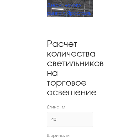
Дзержинского
рынка г. Ярославль
Расчет
количества
светильников
на
торговое
освещение
Длина, м
Ширина, м