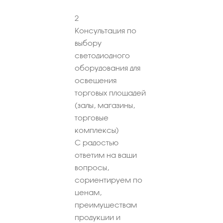
2
Консультация по
выбору
светодиодного
оборудования для
освещения
торговых площадей
(залы, магазины,
торговые
комплексы)
С радостью
ответим на ваши
вопросы,
сориентируем по
ценам,
преимуществам
продукции и