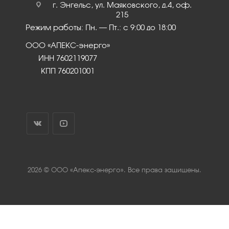
г. Энгельс, ул. Маяковского, д.4, оф.
215
Режим работы: Пн. – Пт.: с 9:00 до 18:00
ООО «АПЕКС-энерго»
ИНН 7602119077
КПП 760201001
2026 © ООО «Апекс-энерго». Все права защищены.