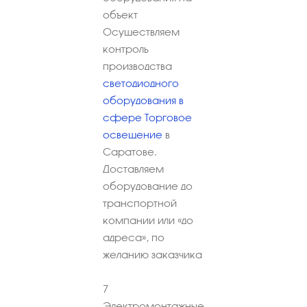
объект
Осуществляем
контроль
производства
светодиодного
оборудования в
сфере Торговое
освещение
в
Саратове.
Доставляем
оборудование до
транспортной
компании или «до
адреса», по
желанию заказчика
7
Электромонтажные