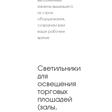
выполненные
замены вышедшего
из строя
оборудования,
сохраним вам
ваше рабочее
время
Светильники
для
освещения
торговых
площадей
(залы,