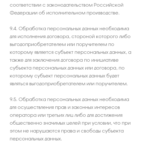
соответствии с законодательством Российской
Федерации об исполнительном производстве.
9.4. Обработка персональных данных необходима
для исполнения договора, стороной которого либо
выгодоприобретателем или поручителем по
которому является субъект персональных данных, а
также для заключения договора по инициативе
субъекта персональных данных или договора, по
которому субъект персональных данных будет
являться выгодоприобретателем или поручителем.
9.5. Обработка персональных данных необходима
для осуществления прав и законных интересов
оператора или третьих лиц либо для достижения
общественно значимых целей при условии, что при
этом не нарушаются права и свободы субъекта
персональных данных.