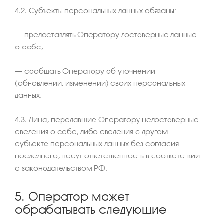
4.2. Субъекты персональных данных обязаны:
– предоставлять Оператору достоверные данные
о себе;
– сообщать Оператору об уточнении
(обновлении, изменении) своих персональных
данных.
4.3. Лица, передавшие Оператору недостоверные
сведения о себе, либо сведения о другом
субъекте персональных данных без согласия
последнего, несут ответственность в соответствии
с законодательством РФ.
5. Оператор может
обрабатывать следующие