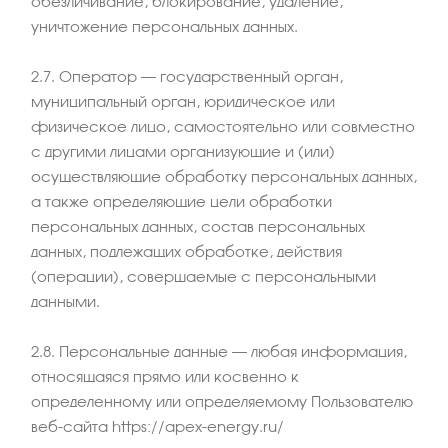
обезличивание, блокирование, удаление,
уничтожение персональных данных.
2.7. Оператор – государственный орган,
муниципальный орган, юридическое или
физическое лицо, самостоятельно или совместно
с другими лицами организующие и (или)
осуществляющие обработку персональных данных,
а также определяющие цели обработки
персональных данных, состав персональных
данных, подлежащих обработке, действия
(операции), совершаемые с персональными
данными.
2.8. Персональные данные – любая информация,
относящаяся прямо или косвенно к
определенному или определяемому Пользователю
веб-сайта https://apex-energy.ru/