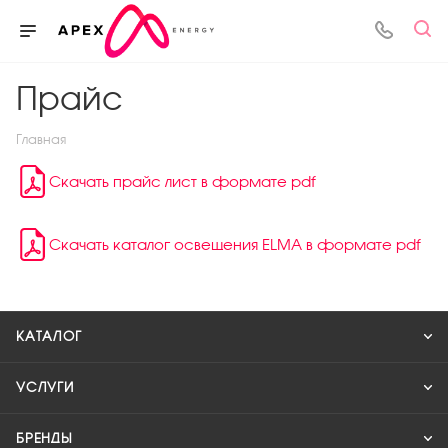
Прайс
Главная
Скачать прайс лист в формате pdf
Скачать каталог освещения ELMA в формате pdf
КАТАЛОГ
УСЛУГИ
БРЕНДЫ