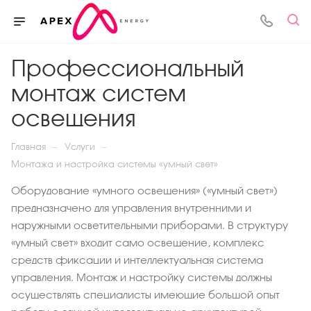
Профессиональный
монтаж систем
освещения
—
—
Главная
Услуги
Монтажа и настройка системы «умный свет»
Оборудование «умного освещения» («умный свет»)
предназначено для управления внутренними и
наружными осветительными приборами. В структуру
«умный свет» входит само освещение, комплекс
средств фиксации и интеллектуальная система
управления. Монтаж и настройку системы должны
осуществлять специалисты имеющие большой опыт