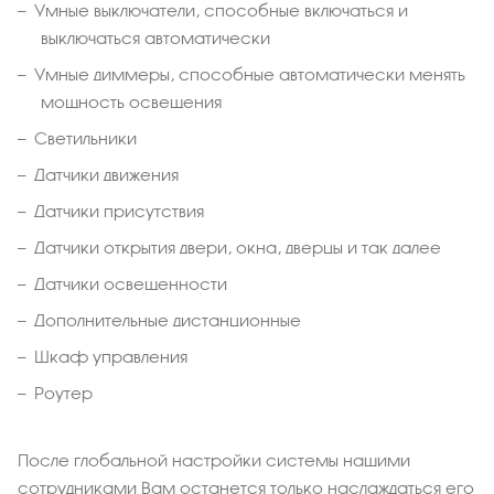
Умные выключатели, способные включаться и
выключаться автоматически
Умные диммеры, способные автоматически менять
мощность освещения
Светильники
Датчики движения
Датчики присутствия
Датчики открытия двери, окна, дверцы и так далее
Датчики освещенности
Дополнительные дистанционные
Шкаф управления
Роутер
После глобальной настройки системы нашими
сотрудниками Вам останется только наслаждаться его