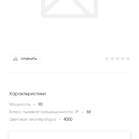
СРАВНИТЬ
Характеристики
Мощность
—
90
Класс пылевлагозащищённости, IP
—
66
Цветовая температура
—
4000