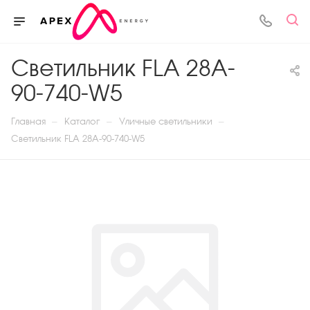
Светильник FLA 28A-
90-740-W5
—
—
—
Главная
Каталог
Уличные светильники
Светильник FLA 28A-90-740-W5