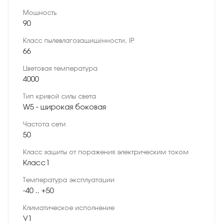
Мощность
90
Класс пылевлагозащищённости, IP
66
Цветовая температура
4000
Тип кривой силы света
W5 - широкая боковая
Частота сети
50
Класс защиты от поражения электрическим током
Класс1
Температура эксплуатации
-40 .. +50
Климатическое исполнение
У1